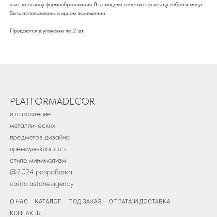
взят за основу формообразования. Все модели сочетаются между собой и могут
быть использованы в одном помещении.
Продаются в упаковке по 2 шт.
PLATFORMADECOR
изготовление
металлических
предметов дизайна
премиум-класса в
стиле минимализм
@2024 разработка
сайта
astone.agency
О НАС
КАТАЛОГ
ПОД ЗАКАЗ
ОПЛАТА И ДОСТАВКА
КОНТАКТЫ