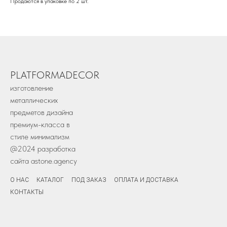
Продаются в упаковке по 2 шт.
PLATFORMADECOR
изготовление
металлических
предметов дизайна
премиум-класса в
стиле минимализм
@2024 разработка
сайта
astone.agency
О НАС
КАТАЛОГ
ПОД ЗАКАЗ
ОПЛАТА И ДОСТАВКА
КОНТАКТЫ